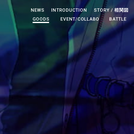
NEWS
INTRODUCTION
STORY /
相関図
GOODS
EVENT/COLLABO
BATTLE