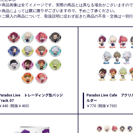
※商品画像は全てイメージです。実際の商品とは異なる場合がございますので
※商品によっては
数に限りがございますので、
予めご
了承ください。
※ご購入の商品について、取扱説明に従わず起きた商品の不良・交換は一切行
Paradox Live トレーディング缶バッジ
Paradox Live Cafe 
Track.07
ルダー
￥440 （税抜￥400）
￥770 （税抜￥700）