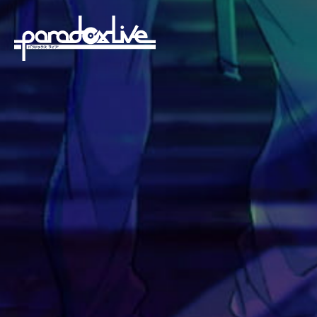
paradoxlive