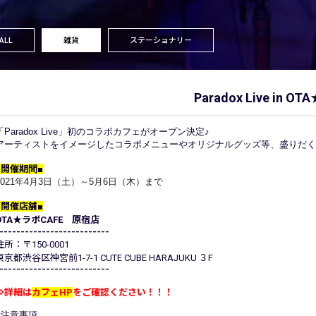
ALL
雑貨
ステーショナリー
Paradox Live in
「Paradox Live」初のコラボカフェがオープン決定♪
アーティストをイメージしたコラボメニューやオリジナルグッズ等、盛りだく
■開催期間■
2021年4月3日（土）～5月6日（木）まで
■開催店舗■
OTA★ラボCAFE 原宿店
--------------------------
住所：〒150-0001
東京都渋谷区神宮前1-7-1 CUTE CUBE HARAJUKU ３F
--------------------------
⇒詳細は
カフェHP
をご確認ください！！！
■注意事項