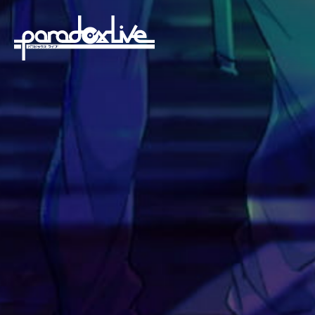
paradoxlive