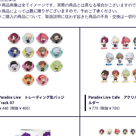
※商品画像は全てイメージです。実際の商品とは異なる場合がございますので
※商品によっては
数に限りがございますので、
予めご
了承ください。
※ご購入の商品について、取扱説明に従わず起きた商品の不良・交換は一切行
Paradox Live トレーディング缶バッジ
Paradox Live Cafe 
Track.07
ルダー
￥440 （税抜￥400）
￥770 （税抜￥700）