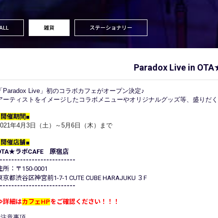
ALL
雑貨
ステーショナリー
Paradox Live in
「Paradox Live」初のコラボカフェがオープン決定♪
アーティストをイメージしたコラボメニューやオリジナルグッズ等、盛りだく
■開催期間■
2021年4月3日（土）～5月6日（木）まで
■開催店舗■
OTA★ラボCAFE 原宿店
--------------------------
住所：〒150-0001
東京都渋谷区神宮前1-7-1 CUTE CUBE HARAJUKU ３F
--------------------------
⇒詳細は
カフェHP
をご確認ください！！！
■注意事項