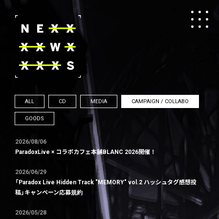
ALL
CD
MEDIA
CAMPAIGN / COLLABO
GOODS
2026/08/06
ParadoxLive × コラボカフェ本舗BLANC 2026開催！
2026/06/29
「Paradox Live Hidden Track "MEMORY" vol.2 ハッシュタグ感想投
稿」キャンペーン応募規約
2026/05/28