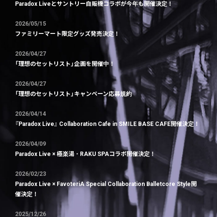
Paradox Liveとサントリー自販機コラボが今年も開催決定！
2026/05/15
ファミリーマート限定グッズ発売決定！
2026/04/27
「理想のセットリスト」企画を開催中！
2026/04/27
「理想のセットリスト」キャンペーン応募規約
2026/04/14
『Paradox Live』 Collaboration Cafe in SMILE BASE CAFE開催決定！
2026/04/09
Paradox Live × 極楽湯・RAKU SPAコラボ開催決定！
2026/02/23
Paradox Live × FavoteriA Special Collaboration Balletcore Style開
催決定！
2025/12/26