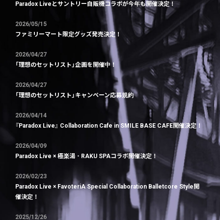
Paradox Liveとサントリー自販機コラボが今年も開催決定！
2026/05/15
ファミリーマート限定グッズ発売決定！
2026/04/27
「理想のセットリスト」企画を開催中！
2026/04/27
「理想のセットリスト」キャンペーン応募規約
2026/04/14
『Paradox Live』 Collaboration Cafe in SMILE BASE CAFE開催決定！
2026/04/09
Paradox Live × 極楽湯・RAKU SPAコラボ開催決定！
2026/02/23
Paradox Live × FavoteriA Special Collaboration Balletcore Style開
催決定！
2025/12/26