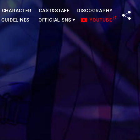
CHARACTER
CAST&STAFF
DISCOGRAPHY
SHA
GUIDELINES
OFFICIAL SNS
YOUTUBE