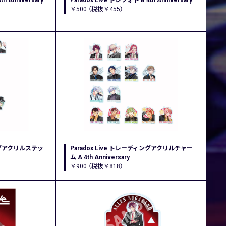
h Anniversary
Paradox Live トレフォト B 4th Anniversary
￥500 （税抜￥455）
ィングアクリルステッ
Paradox Live トレーディングアクリルチャー
ム A 4th Anniversary
￥900 （税抜￥818）