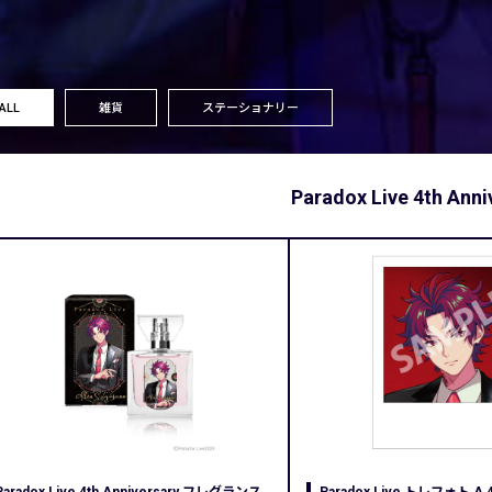
ALL
雑貨
ステーショナリー
Paradox Live 4th An