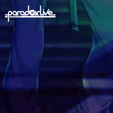
paradoxlive