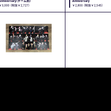
Anniversary（チーム別）
Anniversary
￥3,000 （税抜￥2,727）
￥2,800 （税抜￥2,545）
Paradox Live 4th Anniversary限定キャンバス
アート
￥4,400 （税抜￥4,000）
prev
1