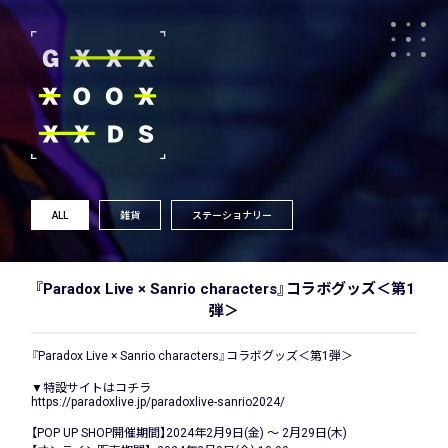
ALL
雑貨
ステーショナリー
『Paradox Live × Sanrio characters』コラボグッズ＜第1
弾＞
『Paradox Live × Sanrio characters』コラボグッズ＜第1弾＞
▼特設サイトはコチラ
https://paradoxlive.jp/paradoxlive-sanrio2024/
【POP UP SHOP開催期間】2024年2月9日(金) ～ 2月29日(木)