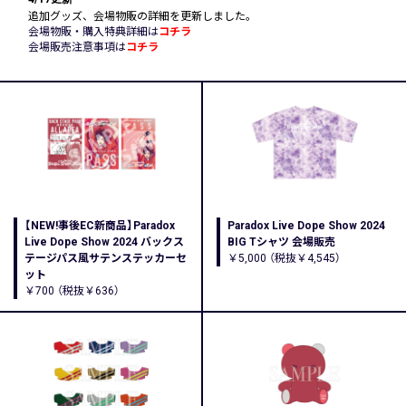
追加グッズ、会場物販の詳細を更新しました。
会場物販・購入特典詳細は
コチラ
会場販売注意事項は
コチラ
【NEW!事後EC新商品】Paradox
Paradox Live Dope Show 2024
Live Dope Show 2024 バックス
BIG Tシャツ 会場販売
テージパス風サテンステッカーセ
￥5,000 （税抜￥4,545）
ット
￥700 （税抜￥636）