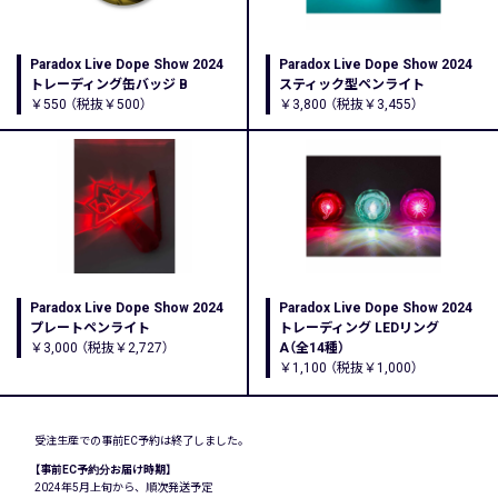
Paradox Live Dope Show 2024
Paradox Live Dope Show 2024
トレーディング缶バッジ B
スティック型ペンライト
￥550 （税抜￥500）
￥3,800 （税抜￥3,455）
Paradox Live Dope Show 2024
Paradox Live Dope Show 2024
プレートペンライト
トレーディング LEDリング
￥3,000 （税抜￥2,727）
A（全14種）
￥1,100 （税抜￥1,000）
受注生産での事前EC予約は終了しました。
【事前EC予約分お届け時期】
2024年5月上旬から、順次発送予定