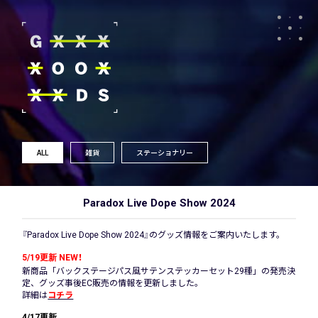
ALL
雑貨
ステーショナリー
Paradox Live Dope Show 2024
『Paradox Live Dope Show 2024』のグッズ情報をご案内いたします。
5/19更新 NEW！
新商品「バックステージパス風サテンステッカーセット29種」の発売決
定、グッズ事後EC販売の情報を更新しました。
詳細は
コチラ
4/17更新