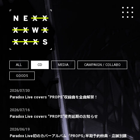
ALL
CD
MEDIA
CAMPAIGN / COLLABO
GOODS
2026/07/30
Paradox Live covers “PROPS”収録曲を全曲解禁！
2026/07/16
Paradox Live covers “PROPS”発売延期のお知らせ
2026/06/19
Paradox Live初のカバーアルバム「PROPS」早期予約特典・店舗別購