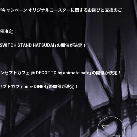
OUND直営店コラボキャンペーン オリジナルコースターに関するお詫びと交換のご
ay」開催決定！
 @ SWITCH STAND HATSUDAI」の開催が決定！
TION"コンセプトカフェ @ DECOTTO by animate cafe」の開催が決定！
T” コンセプトカフェ in E-DINER」の開催が決定！