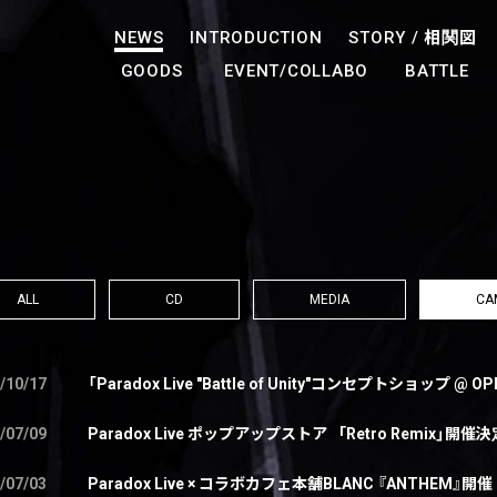
NEWS
INTRODUCTION
STORY /
相関図
GOODS
EVENT/COLLABO
BATTLE
ALL
CD
MEDIA
CA
/10/17
「Paradox Live "Battle of Unity"コンセプトショップ @
/07/09
Paradox Live ポップアップストア 「Retro Remix」開催
/07/03
Paradox Live × コラボカフェ本舗BLANC 『ANTHEM』開