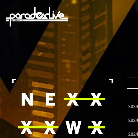
paradoxlive
2024
2024
2024