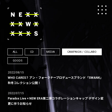
ALL
CD
MEDIA
CAMPAIGN / COLLABO
GOODS
2022/08/15
WHO CARES？ アン・フォークナープロデュースブランド「SWANK」
秋冬コレクション公開！
2022/07/15
Paradox Live × NEW ERA第二弾コラボレーションキャップ デザイン変
更に伴うお知らせ