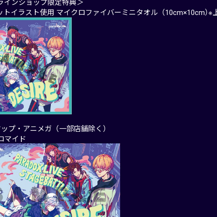
ラインショップ限定特典＞
ットイラスト使用 マイクロファイバーミニタオル（10cm×10cm）
マップ・アニメガ（一部店舗除く）
ブロマイド