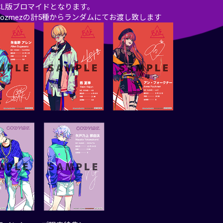
はL版ブロマイドとなります。
・cozmezの計5種からランダムにてお渡し致します