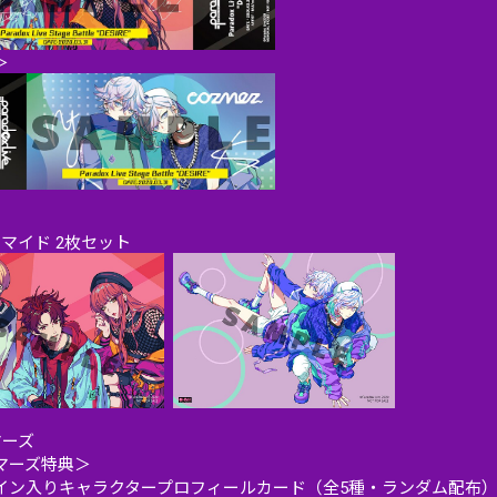
＞
ロマイド 2枚セット
マーズ
マーズ特典＞
イン入りキャラクタープロフィールカード（全5種・ランダム配布）