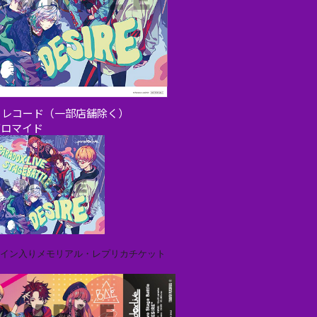
ーレコード（一部店舗除く）
ブロマイド
サイン入りメモリアル・レプリカチケット
＞