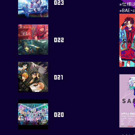
※仕様
※BAE