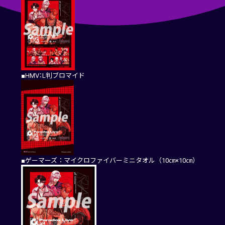
■HMV：L判ブロマイド
■ゲーマーズ：マイクロファイバーミニタオル（10㎝×10㎝）