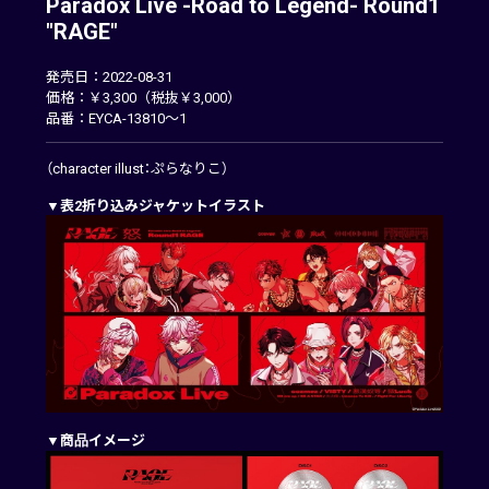
Paradox Live -Road to Legend- Round1
"RAGE"
発売日：2022-08-31
価格：￥3,300（税抜￥3,000）
品番：EYCA-13810～1
（character illust：ぷらなりこ）
▼表2折り込みジャケットイラスト
▼商品イメージ