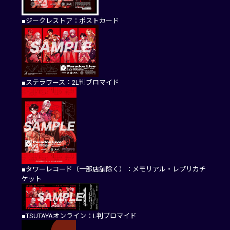
■ジークレストア：ポストカード
■ステラワース：2L判ブロマイド
■タワーレコード（一部店舗除く）：メモリアル・レプリカチ
ケット
■TSUTAYAオンライン：L判ブロマイド