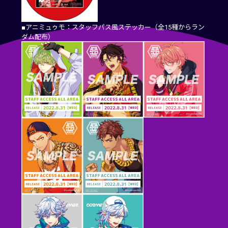
■アニミュゥモ：スタッフパス風ステッカー（全15種からラン
ダム配布）