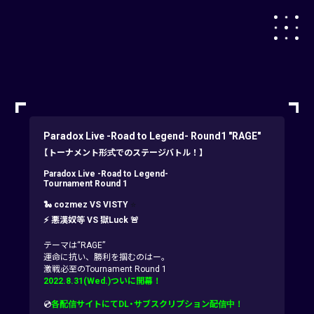
Paradox Live -Road to Legend- Round1 "RAGE"
【トーナメント形式でのステージバトル！】
Paradox Live -Road to Legend-
Tournament Round 1
⭐️
🐍 cozmez VS VISTY
⚡ 悪漢奴等 VS 獄Luck 🚨
テーマは“RAGE”
運命に抗い、勝利を掴むのはー。
激戦必至のTournament Round 1
2022.8.31(Wed.)ついに開幕！
💿
各配信サイトにてDL・サブスクリプション配信中！