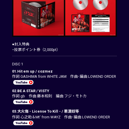
●封入特典
・投票ポイント券（2,000pt）
DISC 1
01.Hit em up / cozmez
作詞 GASHIMA from WHITE JAM 作曲･編曲 LOWEND ORDER
02.BE A STAR / VISTY
作詞 gb 作曲 藤本和則 編曲 フジ・モトカ
03.大火傷 - License To Kill - / 悪漢奴等
作詞 心之助＆Mt' from WAYZ 作曲･編曲 LOWEND ORDER