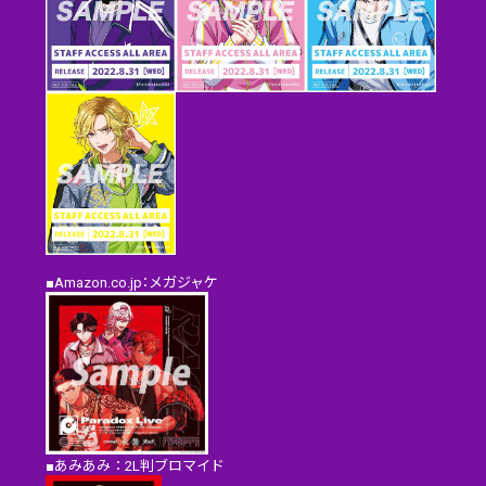
■Amazon.co.jp：メガジャケ
■あみあみ：2L判ブロマイド