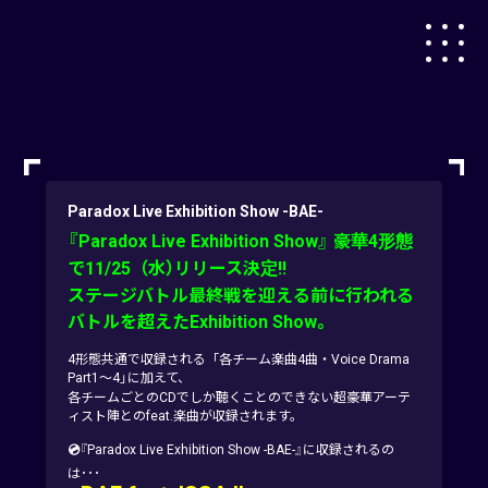
Paradox Live Exhibition Show -BAE-
『Paradox Live Exhibition Show』 豪華4形態
で11/25（水）リリース決定!!
ステージバトル最終戦を迎える前に行われる
バトルを超えたExhibition Show。
4形態共通で収録される「各チーム楽曲4曲・Voice Drama
Part1～4」に加えて、
各チームごとのCDでしか聴くことのできない超豪華アーテ
ィスト陣とのfeat.楽曲が収録されます。
💿
『Paradox Live Exhibition Show -BAE-』に収録されるの
は･･･