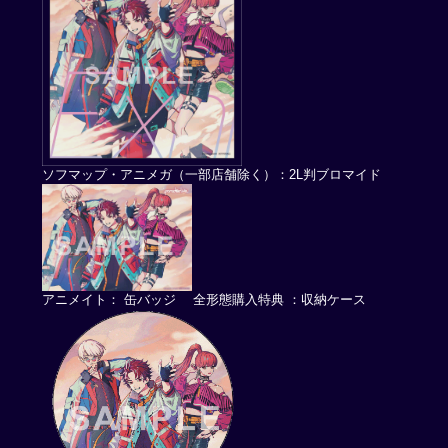
ソフマップ・アニメガ（一部店舗除く）：2L判ブロマイド
アニメイト： 缶バッジ 全形態購入特典 ：収納ケース