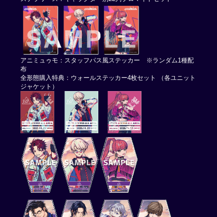
アニミュゥモ：スタッフパス風ステッカー ※ランダム1種配
布
全形態購入特典：ウォールステッカー4枚セット （各ユニット
ジャケット）