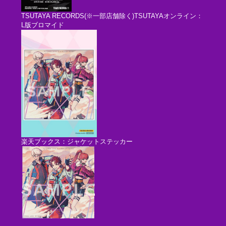
TSUTAYA RECORDS(※一部店舗除く)TSUTAYAオンライン：
L版ブロマイド
楽天ブックス：ジャケットステッカー