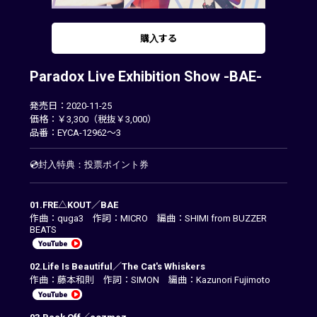
購入する
Paradox Live Exhibition Show -BAE-
発売日：2020-11-25
価格：￥3,300（税抜￥3,000）
品番：EYCA-12962～3
💿封入特典：投票ポイント券
01.FRE△KOUT／BAE
作曲：quga3 作詞：MICRO 編曲：SHIMI from BUZZER
BEATS
02.Life Is Beautiful／The Cat's Whiskers
作曲：藤本和則 作詞：SIMON 編曲：Kazunori Fujimoto