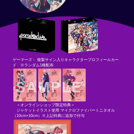
ゲーマーズ： 複製サイン入りキャラクタープロフィールカー
ド ※ランダム1種配布
＜オンラインショップ限定特典＞
ジャケットイラスト使用 マイクロファイバーミニタオル
（10cm×10cm）※上記特典に追加で付与