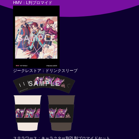
HMV：L判ブロマイド
ジークレストア：ドリンクスリーブ
ステラワース：キャラクター別2L判ブロマイドセット