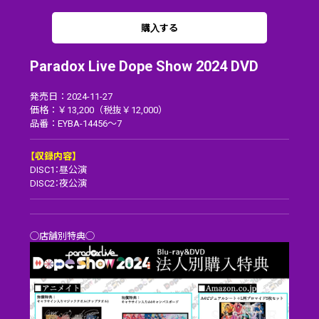
購入する
Paradox Live Dope Show 2024 DVD
発売日：2024-11-27
価格：￥13,200（税抜￥12,000）
品番：EYBA-14456～7
【収録内容】
DISC1：昼公演
DISC2：夜公演
◯店舗別特典◯