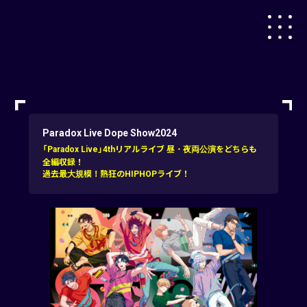
Paradox Live Dope Show2024
「Paradox Live」4thリアルライブ 昼・夜両公演をどちらも
全編収録！
過去最大規模！熱狂のHIPHOPライブ！