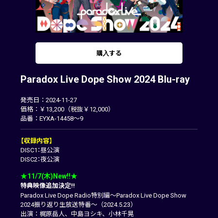
購入する
Paradox Live Dope Show 2024 Blu-ray
発売日：2024-11-27
価格：￥13,200（税抜￥12,000）
品番：EYXA-14458～9
【収録内容】
DISC1：昼公演
DISC2：夜公演
★11/7(木)New!!★
特典映像追加決定!!
Paradox Live Dope Radio特別編～Paradox Live Dope Show
2024振り返り生放送特番～（2024.5.23）
出演：梶原岳人、中島ヨシキ、小林千晃