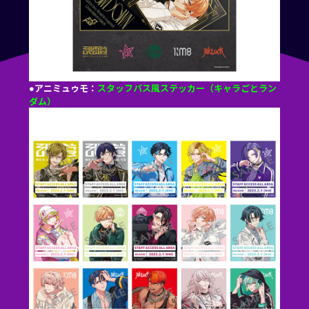
●アニミュゥモ：
スタッフパス風ステッカー（キャラごとラン
ダム）