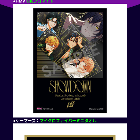
●HMV：
L判ブロマイド
●ゲーマーズ：
マイクロファイバーミニタオル