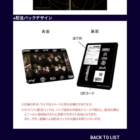
※配送パックデザイン
BACK TO LIST