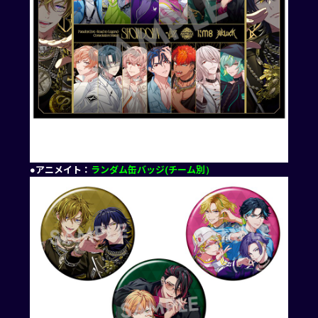
●アニメイト：
ランダム缶バッジ(チーム別）