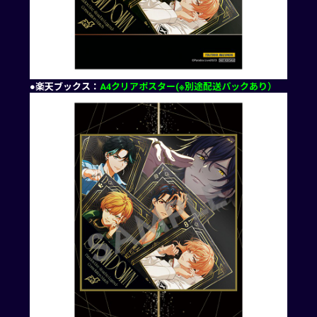
●楽天ブックス：
A4クリアポスター(※別途配送パックあり）