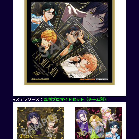
●ステラワース：
2L判ブロマイドセット（チーム別）