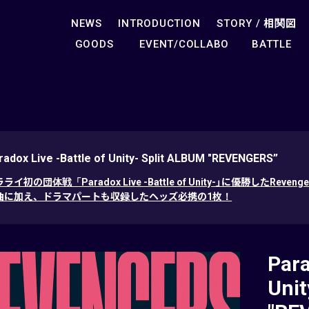
NEWS
INTRODUCTION
STORY /
相関図
GOODS
EVENT/COLLABO
BATTLE
radox Live -Battle of Unity- Split ALBUM "REVENGERS”
ライ初の団体戦「Paradox Live -Battle of Unity-」に優勝したRe
曲に加え、ドラマパートも収録したヘッズ必携の1枚！
Para
Unit