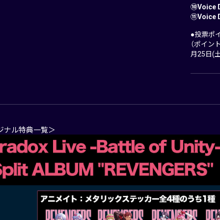
⑩Voice 
⑪Voice 
●投票ポイン
（ポイント
月25日(土)
ジナル特典一覧＞