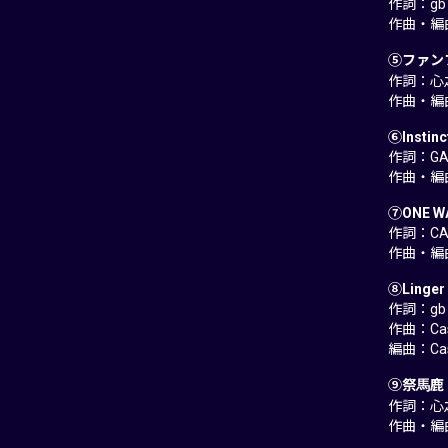
作詞：gb
作曲・編
⑤ファンファ
作詞：心之助
作曲・編曲：
⑥Instinc
作詞：GAS
作曲・編曲：
⑦ONE WA
作詞：CA
作曲・編曲
⑧Linger 
作詞：gb
作曲：Casa
編曲：Cas
⑨祭馬鹿 -
作詞：心之助
作曲・編曲